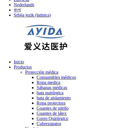
Nederlands
বাংলা
Srbija jezik (latinica)
Inicio
Productos
Protección médica
Consumibles médicos
Ropa medica
Sábanas médicas
bata quirúrgica
bata de aislamiento
Ropa protectora
Guantes de nitrilo
Guantes de látex
Gorro Quirúrgico
Cubrezapatos