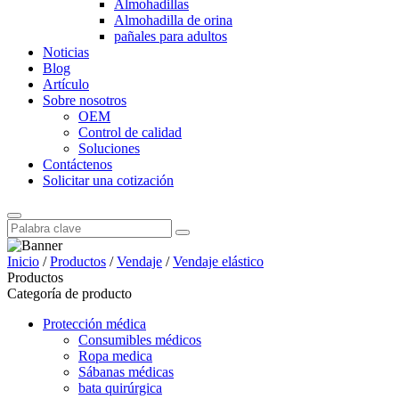
Almohadillas
Almohadilla de orina
pañales para adultos
Noticias
Blog
Artículo
Sobre nosotros
OEM
Control de calidad
Soluciones
Contáctenos
Solicitar una cotización
Inicio
/
Productos
/
Vendaje
/
Vendaje elástico
Productos
Categoría de producto
Protección médica
Consumibles médicos
Ropa medica
Sábanas médicas
bata quirúrgica