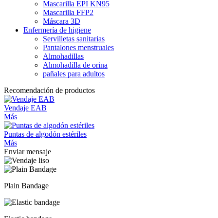
Mascarilla EPI KN95
Mascarilla FFP2
Máscara 3D
Enfermería de higiene
Servilletas sanitarias
Pantalones menstruales
Almohadillas
Almohadilla de orina
pañales para adultos
Recomendación de productos
Vendaje EAB
Más
Puntas de algodón estériles
Más
Enviar mensaje
Plain Bandage