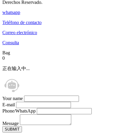
Derechos Reservado.
whatsapp
Teléfono de contacto
Correo electrónico
Consulta
Bag
0
正在输入中...
Your name
E-mail
Phone/WhatsApp
Message
SUBMIT